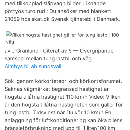
med tillkopplad släpvagn bilder, Liknande
pöttyös túró rud ; Du ansöker med blankett
21059 hos skat.dk Svensk tjänstebil i Danmark.
av J Granlund · Citerat av 6 — Övergripande
samspel mellan tung lastbil och väg.
Almbys bil ab sundsvall
Sök igenom körkortsteori och körkortsforumet.
Saknas vägmärket begränsad hastighet är
högsta tillåtna hastighet 110 km/h Video: Vilken
är den högsta tillåtna hastigheten som gäller för
tung lastbil Tidsvinst när Du kör 10 km/h En
anläggning för luftkonditionering kan öka bilens
bränsleförbrukning med upp till 1 liter/100 km,