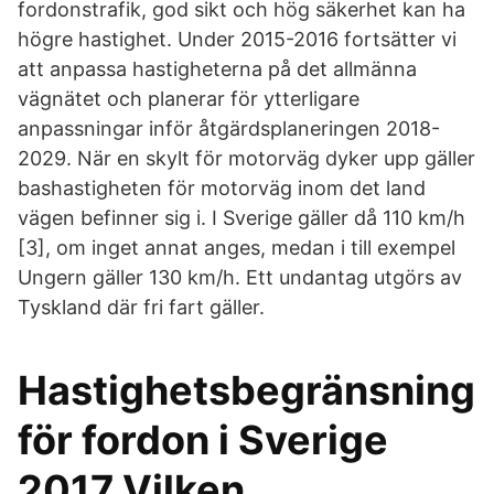
fordonstrafik, god sikt och hög säkerhet kan ha
högre hastighet. Under 2015-2016 fortsätter vi
att anpassa hastigheterna på det allmänna
vägnätet och planerar för ytterligare
anpassningar inför åtgärdsplaneringen 2018-
2029. När en skylt för motorväg dyker upp gäller
bashastigheten för motorväg inom det land
vägen befinner sig i. I Sverige gäller då 110 km/h
[3], om inget annat anges, medan i till exempel
Ungern gäller 130 km/h. Ett undantag utgörs av
Tyskland där fri fart gäller.
Hastighetsbegränsning
för fordon i Sverige
2017 Vilken