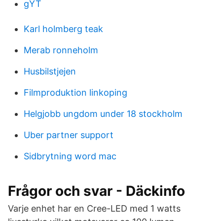
gYT
Karl holmberg teak
Merab ronneholm
Husbilstjejen
Filmproduktion linkoping
Helgjobb ungdom under 18 stockholm
Uber partner support
Sidbrytning word mac
Frågor och svar - Däckinfo
Varje enhet har en Cree-LED med 1 watts