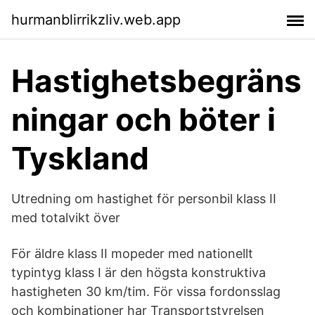
hurmanblirrikzliv.web.app
Hastighetsbegräns
ningar och böter i
Tyskland
Utredning om hastighet för personbil klass II
med totalvikt över
För äldre klass II mopeder med nationellt
typintyg klass I är den högsta konstruktiva
hastigheten 30 km/tim. För vissa fordonsslag
och kombinationer har Transportstyrelsen