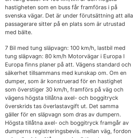
hastigheten som en buss får framföras i på
svenska vägar. Det är under förutsättning att alla
passagerare sitter på en plats som är utrustad
med bälte.
7 Bil med tung släpvagn: 100 km/h, lastbil med
tung släpvagn: 80 km/h Motorvägar i Europa I
Europa finns planer på att. Vägens standard och
säkerhet tillsammans med kunskap om. Om en
dumper, som är konstruerad för en hastighet
som överstiger 30 km/h, framförs på väg och
vägens högsta tillåtna axel- och boggitryck
överskrids tas överlastavgift ut. Det samma
gäller för en släpvagn som dras av dumpern.
Högsta tillåtna axel- och boggitryck framgår av
dumperns registreringsbevis. mellan väg, fordon