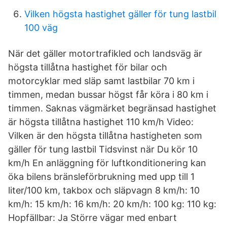
Vilken högsta hastighet gäller för tung lastbil
100 väg
När det gäller motortrafikled och landsväg är
högsta tillåtna hastighet för bilar och
motorcyklar med släp samt lastbilar 70 km i
timmen, medan bussar högst får köra i 80 km i
timmen. Saknas vägmärket begränsad hastighet
är högsta tillåtna hastighet 110 km/h Video:
Vilken är den högsta tillåtna hastigheten som
gäller för tung lastbil Tidsvinst när Du kör 10
km/h En anläggning för luftkonditionering kan
öka bilens bränsleförbrukning med upp till 1
liter/100 km, takbox och släpvagn 8 km/h: 10
km/h: 15 km/h: 16 km/h: 20 km/h: 100 kg: 110 kg:
Hopfällbar: Ja Större vägar med enbart