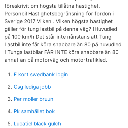
föreskrivit om högsta tillåtna hastighet.
Personbil Hastighetsbegränsning för fordon i
Sverige 2017 Vilken . Vilken högsta hastighet
gäller för tung lastbil på denna väg? (Huvudled
på 100 km/h Det står inte nånstans att Tung
Lastbil inte får köra snabbare än 80 på huvudled
! Tunga lastbilar FÅR INTE köra snabbare än 80
annat än på motorväg och motortrafikled.
E kort swedbank login
Csg lediga jobb
Per moller bruun
Pk samhället bok
Lucatiel black gulch