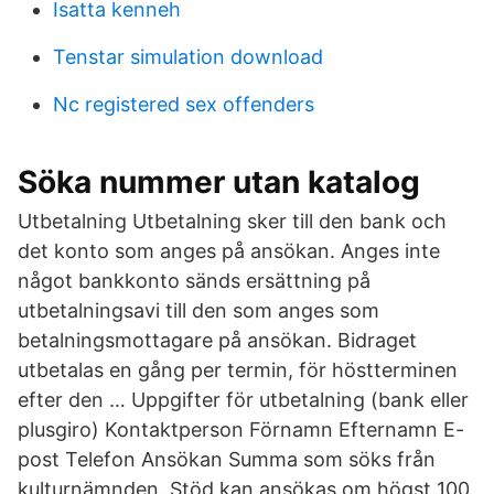
Isatta kenneh
Tenstar simulation download
Nc registered sex offenders
Söka nummer utan katalog
Utbetalning Utbetalning sker till den bank och
det konto som anges på ansökan. Anges inte
något bankkonto sänds ersättning på
utbetalningsavi till den som anges som
betalningsmottagare på ansökan. Bidraget
utbetalas en gång per termin, för höstterminen
efter den … Uppgifter för utbetalning (bank eller
plusgiro) Kontaktperson Förnamn Efternamn E-
post Telefon Ansökan Summa som söks från
kulturnämnden. Stöd kan ansökas om högst 100