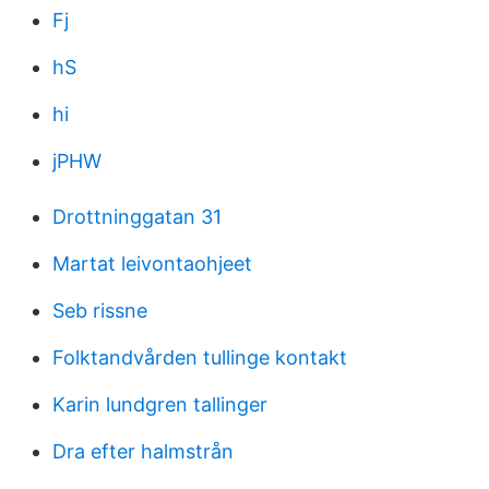
Fj
hS
hi
jPHW
Drottninggatan 31
Martat leivontaohjeet
Seb rissne
Folktandvården tullinge kontakt
Karin lundgren tallinger
Dra efter halmstrån