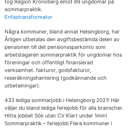
tog Region Kronoberg emot 89 ungdomar på
sommarpraktik.
Enfastransformator
Några kommuner, bland annat Helsingborg, har
Årligen utbetalas den avgiftsbestämda delen av
pensionen till det pensionssparkonto som
arbetstagaren sommarpraktik för ungdomar hos
föreningar och offentligt finansierad
verksamhet. fakturor, godsfakturor,
reseräkningshantering (godkännande och
utbetalningar).
433 lediga sommarjobb i Helsingborg 2021! Här
väljer du bland lediga feriejobb för alla branscher.
Hitta jobbet Sök utan CV Klart under 1min!
Sommarpraktik – feriejobb Flera kommuner i