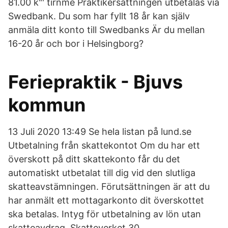
81.00 k"' tirnme Praktikersättningen utbetalas via
Swedbank. Du som har fyllt 18 år kan själv
anmäla ditt konto till Swedbanks Är du mellan
16-20 år och bor i Helsingborg?
Feriepraktik - Bjuvs
kommun
13 Juli 2020 13:49 Se hela listan på lund.se
Utbetalning från skattekontot Om du har ett
överskott på ditt skattekonto får du det
automatiskt utbetalat till dig vid den slutliga
skatteavstämningen. Förutsättningen är att du
har anmält ett mottagarkonto dit överskottet
ska betalas. Intyg för utbetalning av lön utan
skatteavdrag, Skatteverket 30.