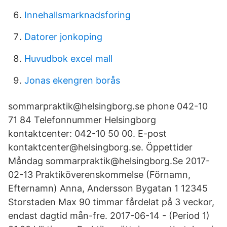
Innehallsmarknadsforing
Datorer jonkoping
Huvudbok excel mall
Jonas ekengren borås
sommarpraktik@helsingborg.se phone 042-10
71 84 Telefonnummer Helsingborg
kontaktcenter: 042-10 50 00. E-post
kontaktcenter@helsingborg.se. Öppettider
Måndag sommarpraktik@helsingborg.Se 2017-
02-13 Praktiköverenskommelse (Förnamn,
Efternamn) Anna, Andersson Bygatan 1 12345
Storstaden Max 90 timmar fårdelat på 3 veckor,
endast dagtid mån-fre. 2017-06-14 - (Period 1)