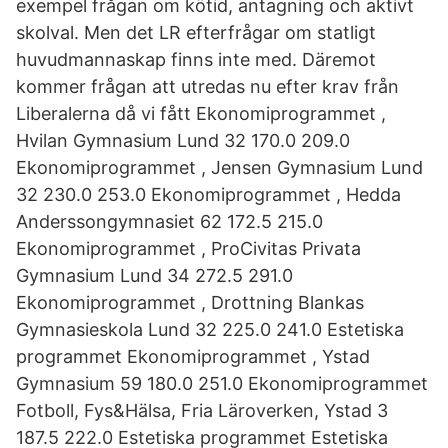
exempel frågan om kötid, antagning och aktivt
skolval. Men det LR efterfrågar om statligt
huvudmannaskap finns inte med. Däremot
kommer frågan att utredas nu efter krav från
Liberalerna då vi fått Ekonomiprogrammet ,
Hvilan Gymnasium Lund 32 170.0 209.0
Ekonomiprogrammet , Jensen Gymnasium Lund
32 230.0 253.0 Ekonomiprogrammet , Hedda
Anderssongymnasiet 62 172.5 215.0
Ekonomiprogrammet , ProCivitas Privata
Gymnasium Lund 34 272.5 291.0
Ekonomiprogrammet , Drottning Blankas
Gymnasieskola Lund 32 225.0 241.0 Estetiska
programmet Ekonomiprogrammet , Ystad
Gymnasium 59 180.0 251.0 Ekonomiprogrammet
Fotboll, Fys&Hälsa, Fria Läroverken, Ystad 3
187.5 222.0 Estetiska programmet Estetiska