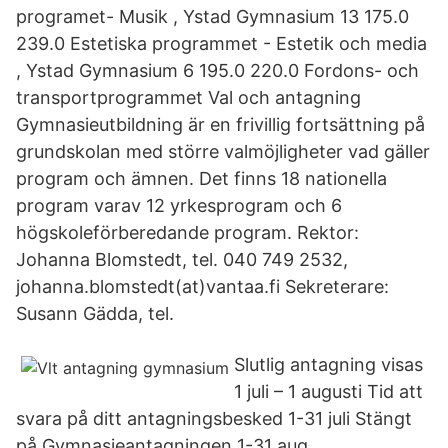
programet- Musik , Ystad Gymnasium 13 175.0
239.0 Estetiska programmet - Estetik och media
, Ystad Gymnasium 6 195.0 220.0 Fordons- och
transportprogrammet Val och antagning
Gymnasieutbildning är en frivillig fortsättning på
grundskolan med större valmöjligheter vad gäller
program och ämnen. Det finns 18 nationella
program varav 12 yrkesprogram och 6
högskoleförberedande program. Rektor:
Johanna Blomstedt, tel. 040 749 2532,
johanna.blomstedt(at)vantaa.fi Sekreterare:
Susann Gädda, tel.
Slutlig antagning visas
1 juli – 1 augusti Tid att
svara på ditt antagningsbesked 1-31 juli Stängt
på Gymnasieantagningen 1-31 aug