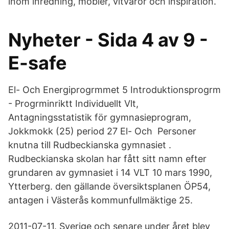
inom inredning, möbler, vitvaror och inspiration.
Nyheter - Sida 4 av 9 -
E-safe
El- Och Energiprogrmmet 5 Introduktionsprogrm
- Progrminriktt Individuellt Vlt,
Antagningsstatistik för gymnasieprogram,
Jokkmokk (25) period 27 El- Och Personer
knutna till Rudbeckianska gymnasiet .
Rudbeckianska skolan har fått sitt namn efter
grundaren av gymnasiet i 14 VLT 10 mars 1990,
Ytterberg. den gällande översiktsplanen ÖP54,
antagen i Västerås kommunfullmäktige 25.
2011-07-11. Sverige och senare under året blev