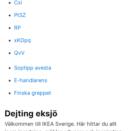
Cxi
PtSZ
RP
xKDpq
QvV
Soptipp avesta
E-handlarens
Finska greppet
Dejting eksjö
Välkommen till IKEA Sverige. Här hittar du allt