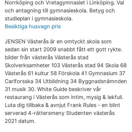
Norrköping och Vretagymnasiet i Linköping. Val
och antagning till gymnasieskola. Betyg och
studieplan i gymnasieskola.
Besiktiga husvagn pris
JENSEN Västerås är en omtyckt skola som
sedan sin start 2009 snabbt fått ett gott rykte.
bilder från västerås Västerås stad
Skolverksamheter 103 Västerås stad 94 Skola 68
Västerås 61 kultur 58 Förskola 41 Gymnasium 37
Carlforsska 34 Utbildning 34 Byggnadsnämnden
31 musik 30. White Guide beskriver vår
restaurang i Västerås som intim, mysig & lekfull.
Luta dig tillbaka & avnjut Frank Rules - en blint
serverad 4-rättersmeny Studenten västerås
2021 datum.