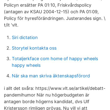
Policyn ersätter PA 01:10, Friskvårdspolicy
(antagen av KSAU 2004-12-15) och PA 01:09,
Policy för hyresförändringen. Justerandes sign. \
t/it 'vlt.
Siri dictation
Storytel kontakta oss
Totaljerkface com home of happy wheels
happy wheels
När ska man skriva äktenskapsförord
i allt det svåra: https://www.vlt.se/artikel/debatt-
pandemihumor När nu högerbudgeten är
antagen borde högerns kandidat, dvs Ulf
Kristersson rimligen prövas. Nu vill vi att