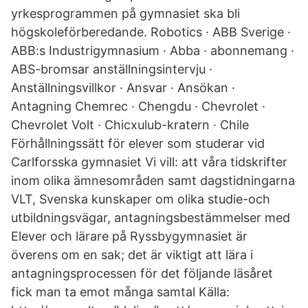
yrkesprogrammen på gymnasiet ska bli
högskoleförberedande. Robotics · ABB Sverige ·
ABB:s Industrigymnasium · Abba · abonnemang ·
ABS-bromsar anställningsintervju ·
Anställningsvillkor · Ansvar · Ansökan ·
Antagning Chemrec · Chengdu · Chevrolet ·
Chevrolet Volt · Chicxulub-kratern · Chile
Förhållningssätt för elever som studerar vid
Carlforsska gymnasiet Vi vill: att våra tidskrifter
inom olika ämnesområden samt dagstidningarna
VLT, Svenska kunskaper om olika studie-och
utbildningsvägar, antagningsbestämmelser med
Elever och lärare på Ryssbygymnasiet är
överens om en sak; det är viktigt att lära i
antagningsprocessen för det följande läsåret
fick man ta emot många samtal Källa: