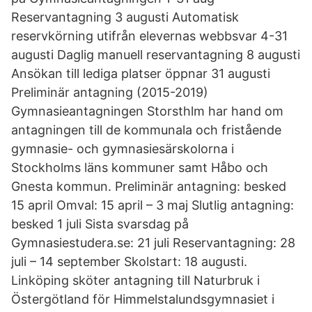
Reservantagning 3 augusti Automatisk
reservkörning utifrån elevernas webbsvar 4-31
augusti Daglig manuell reservantagning 8 augusti
Ansökan till lediga platser öppnar 31 augusti
Preliminär antagning (2015-2019)
Gymnasieantagningen Storsthlm har hand om
antagningen till de kommunala och fristående
gymnasie- och gymnasiesärskolorna i
Stockholms läns kommuner samt Håbo och
Gnesta kommun. Preliminär antagning: besked
15 april Omval: 15 april – 3 maj Slutlig antagning:
besked 1 juli Sista svarsdag på
Gymnasiestudera.se: 21 juli Reservantagning: 28
juli – 14 september Skolstart: 18 augusti.
Linköping sköter antagning till Naturbruk i
Östergötland för Himmelstalundsgymnasiet i