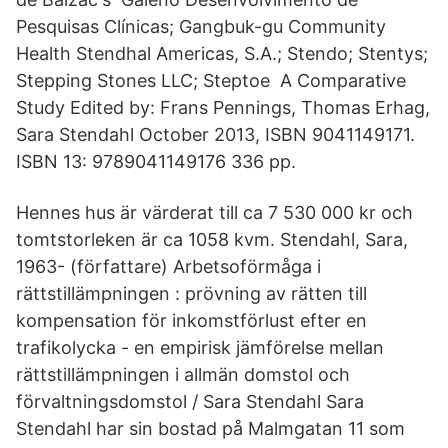
Pesquisas Clínicas; Gangbuk-gu Community
Health Stendhal Americas, S.A.; Stendo; Stentys;
Stepping Stones LLC; Steptoe A Comparative
Study Edited by: Frans Pennings, Thomas Erhag,
Sara Stendahl October 2013, ISBN 9041149171.
ISBN 13: 9789041149176 336 pp.
Hennes hus är värderat till ca 7 530 000 kr och
tomtstorleken är ca 1058 kvm. Stendahl, Sara,
1963- (författare) Arbetsoförmåga i
rättstillämpningen : prövning av rätten till
kompensation för inkomstförlust efter en
trafikolycka - en empirisk jämförelse mellan
rättstillämpningen i allmän domstol och
förvaltningsdomstol / Sara Stendahl Sara
Stendahl har sin bostad på Malmgatan 11 som