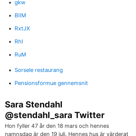
gkw
BIIM
RxtJX
RhI
RuM
Sorsele restaurang
Pensionsformue gennemsnit
Sara Stendahl
@stendahl_sara Twitter
Hon fyller 47 år den 18 mars och hennes
namnsdag är den 19 juli. Hennes hus är värderat