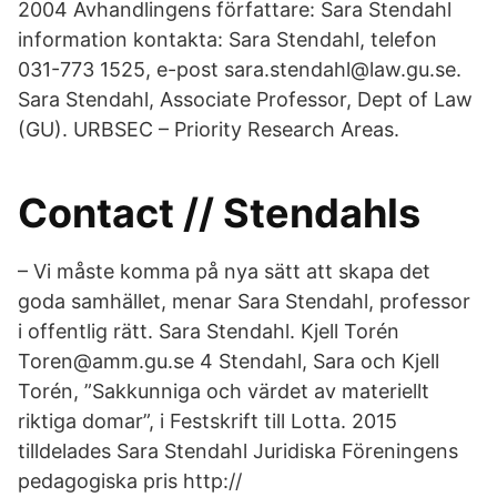
2004 Avhandlingens författare: Sara Stendahl
information kontakta: Sara Stendahl, telefon
031-773 1525, e-post sara.stendahl@law.gu.se.
Sara Stendahl, Associate Professor, Dept of Law
(GU). URBSEC – Priority Research Areas.
Contact // Stendahls
– Vi måste komma på nya sätt att skapa det
goda samhället, menar Sara Stendahl, professor
i offentlig rätt. Sara Stendahl. Kjell Torén
Toren@amm.gu.se 4 Stendahl, Sara och Kjell
Torén, ”Sakkunniga och värdet av materiellt
riktiga domar”, i Festskrift till Lotta. 2015
tilldelades Sara Stendahl Juridiska Föreningens
pedagogiska pris http://