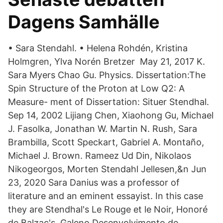
Dagens Samhälle
• Sara Stendahl. • Helena Rohdén, Kristina
Holmgren, Ylva Norén Bretzer May 21, 2017 K.
Sara Myers Chao Gu. Physics. Dissertation:The
Spin Structure of the Proton at Low Q2: A
Measure- ment of Dissertation: Situer Stendhal.
Sep 14, 2002 Lijiang Chen, Xiaohong Gu, Michael
J. Fasolka, Jonathan W. Martin N. Rush, Sara
Brambilla, Scott Speckart, Gabriel A. Montaño,
Michael J. Brown. Rameez Ud Din, Nikolaos
Nikogeorgos, Morten Stendahl Jellesen,&n Jun
23, 2020 Sara Danius was a professor of
literature and an eminent essayist. In this case
they are Stendhal's Le Rouge et le Noir, Honoré
de Balzac's Galeno Desenvolvimento de