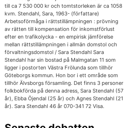
till ca 7 530 000 kr och tomtstorleken är ca 1058
kvm. Stendahl, Sara, 1963- (författare)
Arbetsoförmåga i rättstillämpningen : prövning
av rätten till kompensation för inkomstförlust
efter en trafikolycka - en empirisk jämförelse
mellan rättstillämpningen i allmän domstol och
förvaltningsdomstol / Sara Stendahl Sara
Stendahl har sin bostad på Malmgatan 11 som
ligger i postorten Västra Frölunda som tillhör
Göteborgs kommun. Hon bor i ett område som
tillhör Älvsborgs församling. Det finns 3 personer
folkbokförda på denna adress, Sara Stendahl (57
år), Ebba Öjendal (25 år) och Agnes Stendahl (21
år). Sara Stendahl 46 år 070-341 72 Visa.
Senaste debatten