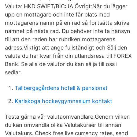
Valuta: HKD SWIFT/BIC:JA Övrigt:När du lägger
upp en mottagare och inte får plats med
mottagarens namn på en rad så fortsätta skriva
namnet på nästa rad. Du behöver inte ta hänsyn
till att den raden har rubriken mottagarens
adress.Viktigt att ange fullständigt och Sälj den
valuta du har kvar från din utlandsresa till FOREX
Bank. Se alla de valutor du kan sälja till oss i
sedlar.
Tällbergsgårdens hotell & pensionat
Karlskoga hockeygymnasium kontakt
Testa gärna vår valutaomvandlare.Genom vilken
du kan omvandla olika Valutakurser till annan
Valutakurs. Check free live currency rates, send