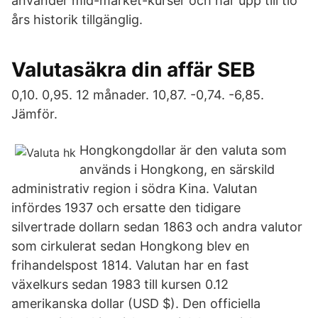
använder mid-market-kurser och har upp till tio
års historik tillgänglig.
Valutasäkra din affär SEB
0,10. 0,95. 12 månader. 10,87. -0,74. -6,85.
Jämför.
Hongkongdollar är den valuta som
används i Hongkong, en särskild
administrativ region i södra Kina. Valutan
infördes 1937 och ersatte den tidigare
silvertrade dollarn sedan 1863 och andra valutor
som cirkulerat sedan Hongkong blev en
frihandelspost 1814. Valutan har en fast
växelkurs sedan 1983 till kursen 0.12
amerikanska dollar (USD $). Den officiella