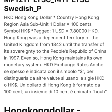
Swedish_P
HKD Hong Kong Dollar * Country Hong Kong
Region Asia Sub-Unit 1 Dollar = 100 cents
Symbol HK$ *Pegged: 1 USD = 7.80000 HKD.
Hong Kong was a dependent territory of the
United Kingdom from 1842 until the transfer of
its sovereignty to the People's Republic of China
in 1997. Even so, Hong Kong maintains its own
monetary system. HKD Exchange Rates Anche
se spesso è indicata con il simbolo "$", per
distinguerla da altre valute si usano le sigle HKD
o HK$. Un dollaro di Hong Kong è formato da
100 cent; un insieme di 10 cent è chimato "houh".
Hongkongdollar -