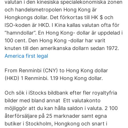
valutan i den kinesiska specialekonomiska zonen
och handelsmetropolen Hong Kong är
Hongkongs dollar. Det förkortas till HK $ och
ISO-koden är HKD. I Kina kallas valutan ofta för
”hamndollar”. En Hong Kong- dollar är uppdelad i
100 cent. Den Hong Kong -dollar har varit
knuten till den amerikanska dollarn sedan 1972.
America first legal
From Renminbi (CNY) to Hong Kong dollar
(HKD) 1 Renminbi. 1.19 Hong Kong dollar.
Och sök i iStocks bildbank efter fler royaltyfria
bilder med bland annat Ett valutakonto
möjliggör att du kan hålla saldon i valuta. 2 100
återförsäljare på 25 marknader samt egna
butiker i Stockholm, Hongkong och snart i