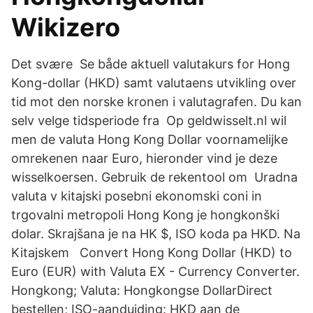
Wikizero
Det svære Se både aktuell valutakurs for Hong
Kong-dollar (HKD) samt valutaens utvikling over
tid mot den norske kronen i valutagrafen. Du kan
selv velge tidsperiode fra Op geldwisselt.nl wil
men de valuta Hong Kong Dollar voornamelijke
omrekenen naar Euro, hieronder vind je deze
wisselkoersen. Gebruik de rekentool om Uradna
valuta v kitajski posebni ekonomski coni in
trgovalni metropoli Hong Kong je hongkonški
dolar. Skrajšana je na HK $, ISO koda pa HKD. Na
Kitajskem Convert Hong Kong Dollar (HKD) to
Euro (EUR) with Valuta EX - Currency Converter.
Hongkong; Valuta: Hongkongse DollarDirect
bestellen; ISO-aanduiding: HKD aan de