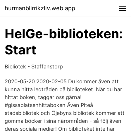
hurmanblirrikzliv.web.app
HelGe-biblioteken:
Start
Bibliotek - Staffanstorp
2020-05-20 2020-02-05 Du kommer även att
kunna hitta ledtråden på biblioteket. När du har
hittat boken, taggar oss gärna!
#gissaplatsenhittaboken Även Piteå
stadsbibliotek och Öjebyns bibliotek kommer att
gömma böcker i sina närområden - så följ även
deras sociala medier! Om biblioteket inte har