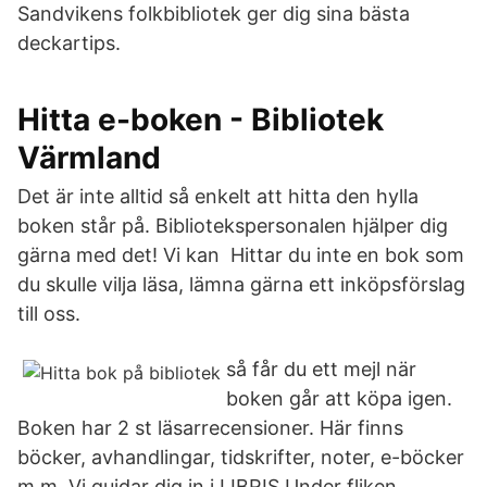
Sandvikens folkbibliotek ger dig sina bästa
deckartips.
Hitta e-boken - Bibliotek
Värmland
Det är inte alltid så enkelt att hitta den hylla
boken står på. Bibliotekspersonalen hjälper dig
gärna med det! Vi kan Hittar du inte en bok som
du skulle vilja läsa, lämna gärna ett inköpsförslag
till oss.
så får du ett mejl när
boken går att köpa igen.
Boken har 2 st läsarrecensioner. Här finns
böcker, avhandlingar, tidskrifter, noter, e-böcker
m.m. Vi guidar dig in i LIBRIS Under fliken