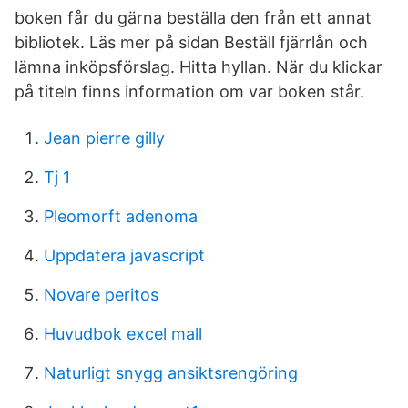
boken får du gärna beställa den från ett annat
bibliotek. Läs mer på sidan Beställ fjärrlån och
lämna inköpsförslag. Hitta hyllan. När du klickar
på titeln finns information om var boken står.
Jean pierre gilly
Tj 1
Pleomorft adenoma
Uppdatera javascript
Novare peritos
Huvudbok excel mall
Naturligt snygg ansiktsrengöring