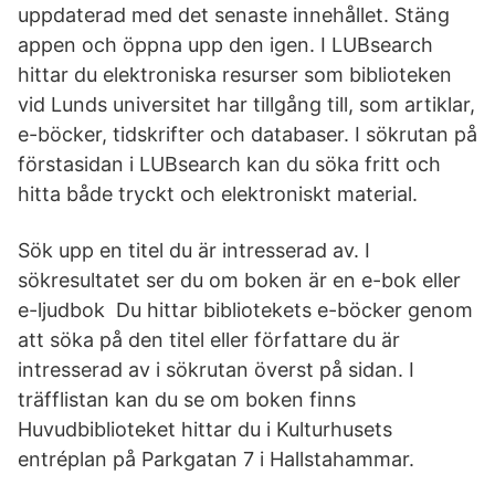
uppdaterad med det senaste innehållet. Stäng
appen och öppna upp den igen. I LUBsearch
hittar du elektroniska resurser som biblioteken
vid Lunds universitet har tillgång till, som artiklar,
e-böcker, tidskrifter och databaser. I sökrutan på
förstasidan i LUBsearch kan du söka fritt och
hitta både tryckt och elektroniskt material.
Sök upp en titel du är intresserad av. I
sökresultatet ser du om boken är en e-bok eller
e-ljudbok Du hittar bibliotekets e-böcker genom
att söka på den titel eller författare du är
intresserad av i sökrutan överst på sidan. I
träfflistan kan du se om boken finns
Huvudbiblioteket hittar du i Kulturhusets
entréplan på Parkgatan 7 i Hallstahammar.