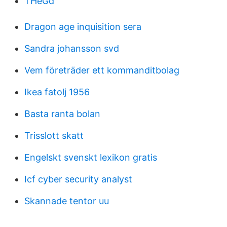
THeGd
Dragon age inquisition sera
Sandra johansson svd
Vem företräder ett kommanditbolag
Ikea fatolj 1956
Basta ranta bolan
Trisslott skatt
Engelskt svenskt lexikon gratis
Icf cyber security analyst
Skannade tentor uu