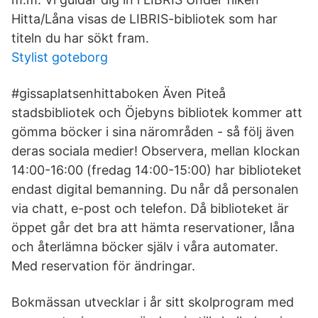
Hitta/Låna visas de LIBRIS-bibliotek som har
titeln du har sökt fram.
Stylist goteborg
#gissaplatsenhittaboken Även Piteå
stadsbibliotek och Öjebyns bibliotek kommer att
gömma böcker i sina närområden - så följ även
deras sociala medier! Observera, mellan klockan
14:00-16:00 (fredag 14:00-15:00) har biblioteket
endast digital bemanning. Du når då personalen
via chatt, e-post och telefon. Då biblioteket är
öppet går det bra att hämta reservationer, låna
och återlämna böcker själv i våra automater.
Med reservation för ändringar.
Bokmässan utvecklar i år sitt skolprogram med