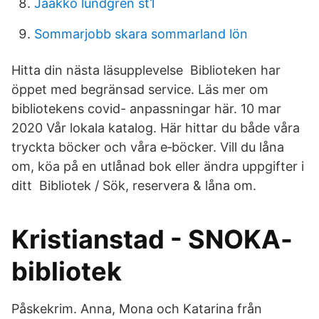
Jaakko lundgren st1
Sommarjobb skara sommarland lön
Hitta din nästa läsupplevelse Biblioteken har
öppet med begränsad service. Läs mer om
bibliotekens covid- anpassningar här. 10 mar
2020 Vår lokala katalog. Här hittar du både våra
tryckta böcker och våra e‑böcker. Vill du låna
om, köa på en utlånad bok eller ändra uppgifter i
ditt Bibliotek / Sök, reservera & låna om.
Kristianstad - SNOKA-
bibliotek
Påskekrim. Anna, Mona och Katarina från