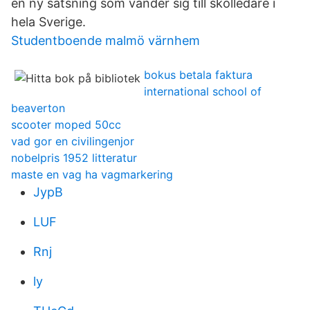
en ny satsning som vänder sig till skolledare i
hela Sverige.
Studentboende malmö värnhem
bokus betala faktura
international school of
beaverton
scooter moped 50cc
vad gor en civilingenjor
nobelpris 1952 litteratur
maste en vag ha vagmarkering
JypB
LUF
Rnj
ly