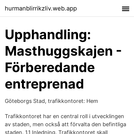
hurmanblirrikzliv.web.app
Upphandling:
Masthuggskajen -
Förberedande
entreprenad
Göteborgs Stad, trafikkontoret: Hem
Trafikkontoret har en central roll i utvecklingen
av staden, men också att förvalta den befintliga
staden. 1.1 Inledning. Trafikkontoret skall