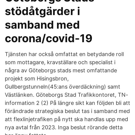
stödåtgärder i
samband med
corona/covid-19
Tjänsten har också omfattat en betydande roll
som mottagare, kravställare och specialist i
några av Göteborgs stads mest omfattande
projekt som Hisingsbron,
Gullbergstunneln(45:ans överdäckning) samt
Västlänken. Göteborgs Stad Trafikkontoret, TN-
information 2 (2) På längre sikt kan följden bli att
förändrade strategiska beslut tas i samband med
att flexlinjetrafiken på nytt ska handlas upp med
nya avtal från 2023. Inga beslut rörande detta