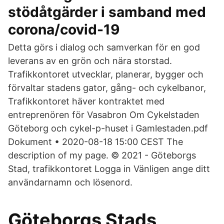
stödåtgärder i samband med
corona/covid-19
Detta görs i dialog och samverkan för en god
leverans av en grön och nära storstad.
Trafikkontoret utvecklar, planerar, bygger och
förvaltar stadens gator, gång- och cykelbanor,
Trafikkontoret häver kontraktet med
entreprenören för Vasabron Om Cykelstaden
Göteborg och cykel-p-huset i Gamlestaden.pdf
Dokument • 2020-08-18 15:00 CEST The
description of my page. © 2021 - Göteborgs
Stad, trafikkontoret Logga in Vänligen ange ditt
användarnamn och lösenord.
Göteborgs Stads